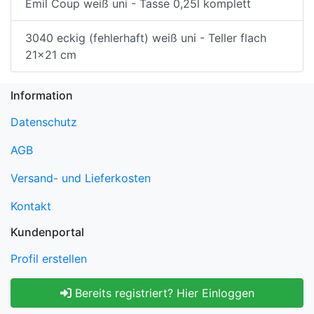
Emil Coup weiß uni - Tasse 0,25l komplett
3040 eckig (fehlerhaft) weiß uni - Teller flach
21x21 cm
Information
Datenschutz
AGB
Versand- und Lieferkosten
Kontakt
Kundenportal
Profil erstellen
Bereits registriert? Hier Einloggen