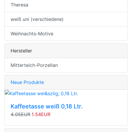
Theresa
weiß uni (verschiedene)
Weihnachts-Motive
Hersteller
Mitterteich-Porzellan
Neue Produkte
Kaffeetasse weiß 0,18 Ltr.
Originalpreis
Angebotspreis
4.05EUR
1.54EUR