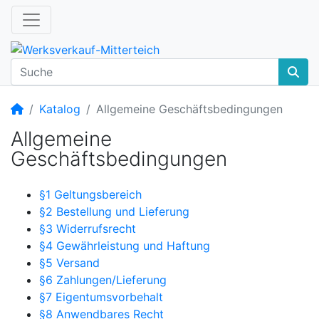
Startseite
Katalog
Allgemeine Geschäftsbedingungen
Allgemeine
Geschäftsbedingungen
§1 Geltungsbereich
§2 Bestellung und Lieferung
§3 Widerrufsrecht
§4 Gewährleistung und Haftung
§5 Versand
§6 Zahlungen/Lieferung
§7 Eigentumsvorbehalt
§8 Anwendbares Recht