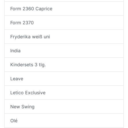
Form 2360 Caprice
Form 2370
Fryderika weiß uni
India
Kindersets 3 tlg.
Leave
Letico Exclusive
New Swing
Olé