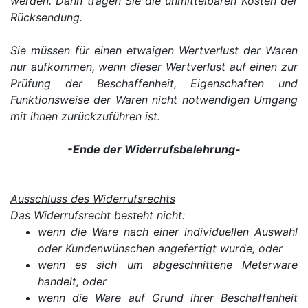
werden. Dann tragen Sie die unmittelbaren Kosten der
Rücksendung.
Sie müssen für einen etwaigen Wertverlust der Waren
nur aufkommen, wenn dieser Wertverlust auf einen zur
Prüfung der Beschaffenheit, Eigenschaften und
Funktionsweise der Waren nicht notwendigen Umgang
mit ihnen zurückzuführen ist.
-Ende der Widerrufsbelehrung-
Ausschluss des Widerrufsrechts
Das Widerrufsrecht besteht nicht:
wenn die Ware nach einer individuellen Auswahl
oder Kundenwünschen angefertigt wurde, oder
wenn es sich um abgeschnittene Meterware
handelt, oder
wenn die Ware auf Grund ihrer Beschaffenheit