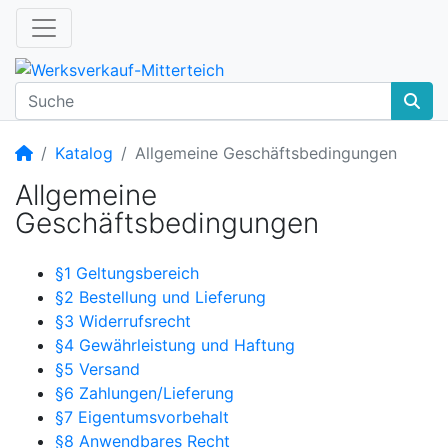
Startseite
Katalog
Allgemeine Geschäftsbedingungen
Allgemeine
Geschäftsbedingungen
§1 Geltungsbereich
§2 Bestellung und Lieferung
§3 Widerrufsrecht
§4 Gewährleistung und Haftung
§5 Versand
§6 Zahlungen/Lieferung
§7 Eigentumsvorbehalt
§8 Anwendbares Recht