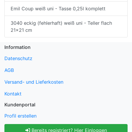
Emil Coup weiß uni - Tasse 0,25l komplett
3040 eckig (fehlerhaft) weiß uni - Teller flach
21x21 cm
Information
Datenschutz
AGB
Versand- und Lieferkosten
Kontakt
Kundenportal
Profil erstellen
Bereits registriert? Hier Einloggen