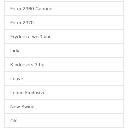
Form 2360 Caprice
Form 2370
Fryderika weiß uni
India
Kindersets 3 tlg.
Leave
Letico Exclusive
New Swing
Olé