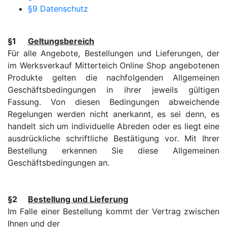
§9 Datenschutz
§1
Geltungsbereich
Für alle Angebote, Bestellungen und Lieferungen, der
im Werksverkauf Mitterteich Online Shop angebotenen
Produkte gelten die nachfolgenden Allgemeinen
Geschäftsbedingungen in ihrer jeweils gültigen
Fassung. Von diesen Bedingungen abweichende
Regelungen werden nicht anerkannt, es sei denn, es
handelt sich um individuelle Abreden oder es liegt eine
ausdrückliche schriftliche Bestätigung vor. Mit Ihrer
Bestellung erkennen Sie diese Allgemeinen
Geschäftsbedingungen an.
§2
Bestellung und Lieferung
Im Falle einer Bestellung kommt der Vertrag zwischen
Ihnen und der