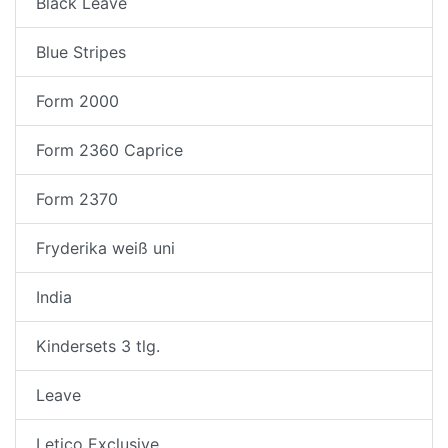
Black Leave
Blue Stripes
Form 2000
Form 2360 Caprice
Form 2370
Fryderika weiß uni
India
Kindersets 3 tlg.
Leave
Letico Exclusive