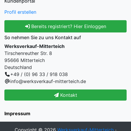
Kundenportal
Profil erstellen
Bereits registriert? Hier Einloggen
So nehmen Sie zu uns Kontakt auf
Werksverkauf-Mitterteich
Tirschenreuther Str. 8
95666 Mitterteich
Deutschland
+49 / (0) 96 33 / 918 038
info@werksverkauf-mitterteich.de
Kontakt
Impressum
Copyright © 2026
Werksverkauf-Mitterteich
·