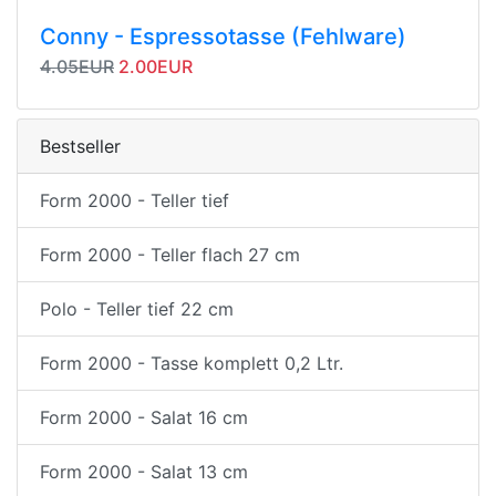
Conny - Espressotasse (Fehlware)
Originalpreis
Angebotspreis
4.05EUR
2.00EUR
Bestseller
Form 2000 - Teller tief
Form 2000 - Teller flach 27 cm
Polo - Teller tief 22 cm
Form 2000 - Tasse komplett 0,2 Ltr.
Form 2000 - Salat 16 cm
Form 2000 - Salat 13 cm