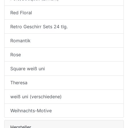
Red Floral
Retro Geschirr Sets 24 tlg.
Romantik
Rose
Square weiß uni
Theresa
weiß uni (verschiedene)
Weihnachts-Motive
Hersteller