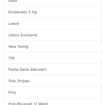
India
Kindersets 3 tlg.
Leave
Letico Exclusive
New Swing
Olé
Pasta-Serie dekoriert
Pink Stripes
Polo
Polo/Bouquet (2.Wahl)