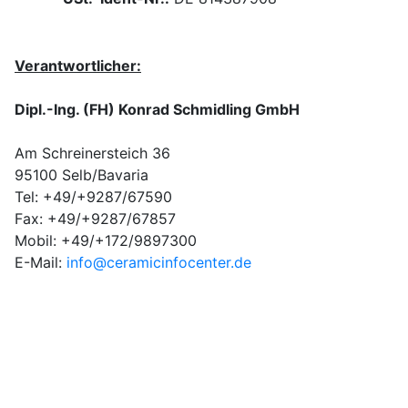
Verantwortlicher:
Dipl.-Ing. (FH) Konrad Schmidling GmbH
Am Schreinersteich 36
95100 Selb/Bavaria
Tel: +49/+9287/67590
Fax: +49/+9287/67857
Mobil: +49/+172/9897300
E-Mail:
info@ceramicinfocenter.de
Bei Fragen zu unseren Produkten und Angeboten: