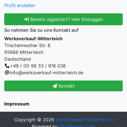
Profil erstellen
Bereits registriert? Hier Einloggen
So nehmen Sie zu uns Kontakt auf
Werksverkauf-Mitterteich
Tirschenreuther Str. 8
95666 Mitterteich
Deutschland
+49 / (0) 96 33 / 918 038
info@werksverkauf-mitterteich.de
Kontakt
Impressum
Copyright © 2026
Werksverkauf-Mitterteich
·
Powered by
CE Phoenix Cart