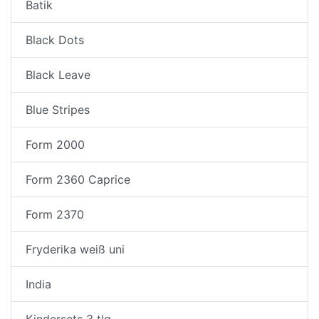
Batik
Black Dots
Black Leave
Blue Stripes
Form 2000
Form 2360 Caprice
Form 2370
Fryderika weiß uni
India
Kindersets 3 tlg.