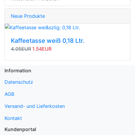
Neue Produkte
Kaffeetasse weiß 0,18 Ltr.
Originalpreis
Angebotspreis
4.05EUR
1.54EUR
Information
Datenschutz
AGB
Versand- und Lieferkosten
Kontakt
Kundenportal