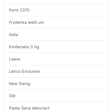
Form 2370
Fryderika weiß uni
India
Kindersets 3 tlg.
Leave
Letico Exclusive
New Swing
Olé
Pasta-Serie dekoriert