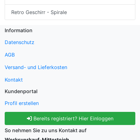
Retro Geschirr - Spirale
Information
Datenschutz
AGB
Versand- und Lieferkosten
Kontakt
Kundenportal
Profil erstellen
Bereits registriert? Hier Einloggen
So nehmen Sie zu uns Kontakt auf
Werksverkauf-Mitterteich