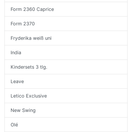
Form 2360 Caprice
Form 2370
Fryderika weiß uni
India
Kindersets 3 tlg.
Leave
Letico Exclusive
New Swing
Olé