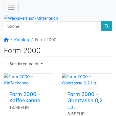
Startseite
Katalog
Form 2000
Form 2000
Sortieren nach
Form 2000 -
Form 2000 -
Kaffeekanne
Obertasse 0,2
Ltr.
18.95EUR
3.59EUR