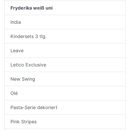
Fryderika weiß uni
India
Kindersets 3 tlg.
Leave
Letico Exclusive
New Swing
Olé
Pasta-Serie dekoriert
Pink Stripes