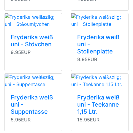
Fryderika weiß
Fryderika weiß
uni - Stövchen
uni -
Stollenplatte
9.95EUR
9.95EUR
Fryderika weiß
Fryderika weiß
uni -
uni - Teekanne
Suppentasse
1,15 Ltr.
5.95EUR
15.95EUR