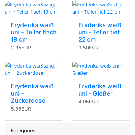
Fryderika weiß
Fryderika weiß
uni - Teller flach
uni - Teller tief
19 cm
22 cm
2.95EUR
3.50EUR
Fryderika weiß
Fryderika weiß
uni -
uni - Gießer
Zuckerdose
4.95EUR
5.95EUR
Kategorien