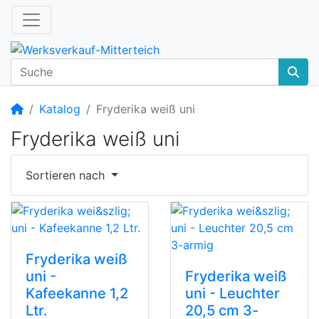
Startseite
Katalog
Fryderika weiß uni
Fryderika weiß uni
Sortieren nach
Fryderika weiß
uni -
Fryderika weiß
Kafeekanne 1,2
uni - Leuchter
Ltr.
20,5 cm 3-