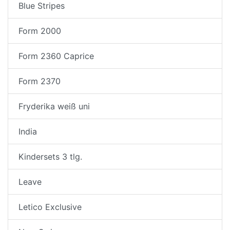
Blue Stripes
Form 2000
Form 2360 Caprice
Form 2370
Fryderika weiß uni
India
Kindersets 3 tlg.
Leave
Letico Exclusive