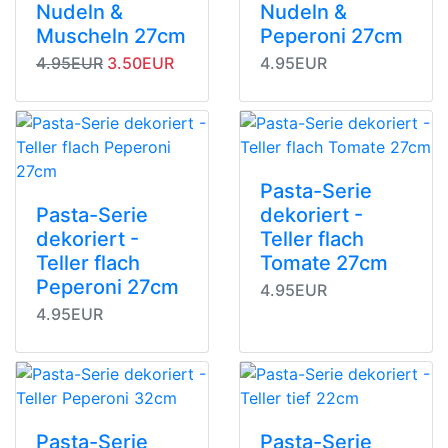
Nudeln &
Nudeln &
Muscheln 27cm
Peperoni 27cm
Originalpreis
Angebotspreis
4.95EUR
3.50EUR
4.95EUR
Pasta-Serie
Pasta-Serie
dekoriert -
dekoriert -
Teller flach
Teller flach
Tomate 27cm
Peperoni 27cm
4.95EUR
4.95EUR
Pasta-Serie
Pasta-Serie