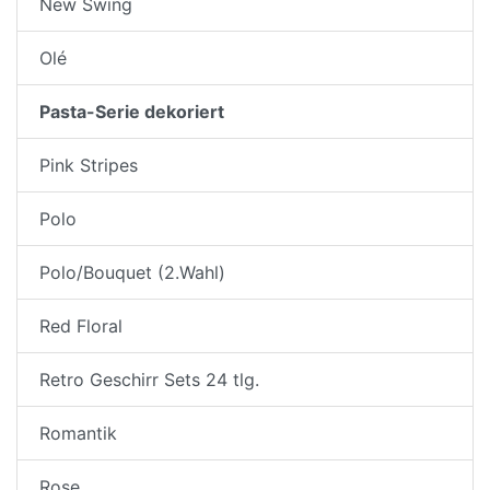
New Swing
Olé
Pasta-Serie dekoriert
Pink Stripes
Polo
Polo/Bouquet (2.Wahl)
Red Floral
Retro Geschirr Sets 24 tlg.
Romantik
Rose