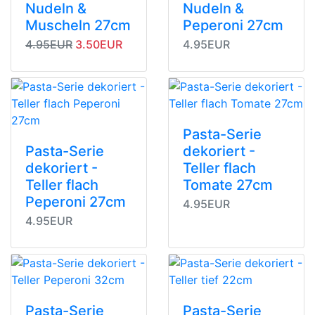
Nudeln &
Nudeln &
Muscheln 27cm
Peperoni 27cm
Originalpreis
Angebotspreis
4.95EUR
3.50EUR
4.95EUR
Pasta-Serie
Pasta-Serie
dekoriert -
dekoriert -
Teller flach
Teller flach
Tomate 27cm
Peperoni 27cm
4.95EUR
4.95EUR
Pasta-Serie
Pasta-Serie