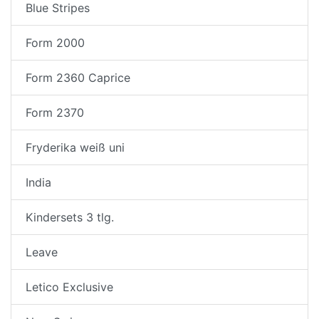
Blue Stripes
Form 2000
Form 2360 Caprice
Form 2370
Fryderika weiß uni
India
Kindersets 3 tlg.
Leave
Letico Exclusive