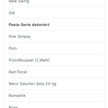
New Swing
Olé
Pasta-Serie dekoriert
Pink Stripes
Polo
Polo/Bouquet (2.Wahl)
Red Floral
Retro Geschirr Sets 24 tlg.
Romantik
Rose