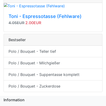
Toni - Espressotasse (Fehlware)
Originalpreis
Angebotspreis
4.05EUR
2.00EUR
Bestseller
Polo / Bouquet - Teller tief
Polo / Bouquet - Milchgießer
Polo / Bouquet - Suppentasse komplett
Polo / Bouquet - Zuckerdose
Information