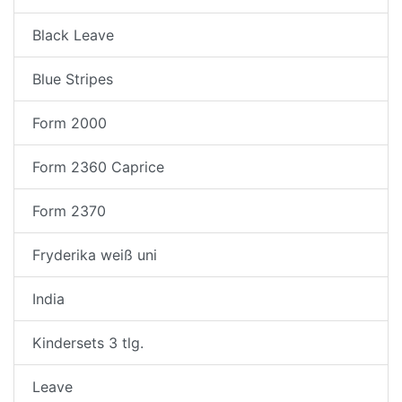
Black Leave
Blue Stripes
Form 2000
Form 2360 Caprice
Form 2370
Fryderika weiß uni
India
Kindersets 3 tlg.
Leave