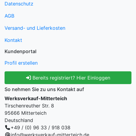
Datenschutz
AGB
Versand- und Lieferkosten
Kontakt
Kundenportal
Profil erstellen
Bereits registriert? Hier Einloggen
So nehmen Sie zu uns Kontakt auf
Werksverkauf-Mitterteich
Tirschenreuther Str. 8
95666 Mitterteich
Deutschland
+49 / (0) 96 33 / 918 038
info@werksverkauf-mitterteich.de