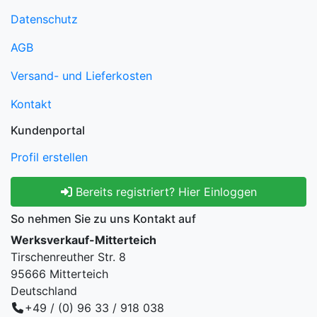
Datenschutz
AGB
Versand- und Lieferkosten
Kontakt
Kundenportal
Profil erstellen
Bereits registriert? Hier Einloggen
So nehmen Sie zu uns Kontakt auf
Werksverkauf-Mitterteich
Tirschenreuther Str. 8
95666 Mitterteich
Deutschland
+49 / (0) 96 33 / 918 038