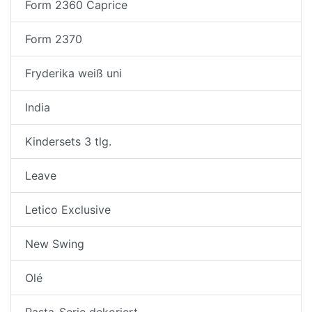
Form 2360 Caprice
Form 2370
Fryderika weiß uni
India
Kindersets 3 tlg.
Leave
Letico Exclusive
New Swing
Olé
Pasta-Serie dekoriert