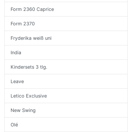
Form 2360 Caprice
Form 2370
Fryderika weiß uni
India
Kindersets 3 tlg.
Leave
Letico Exclusive
New Swing
Olé