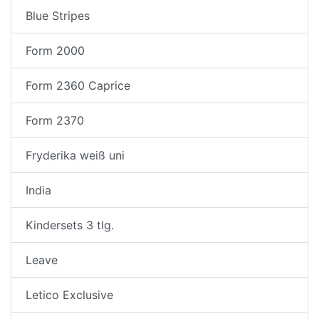
Blue Stripes
Form 2000
Form 2360 Caprice
Form 2370
Fryderika weiß uni
India
Kindersets 3 tlg.
Leave
Letico Exclusive