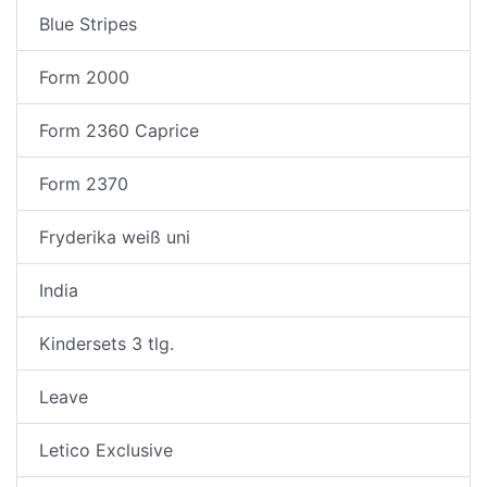
Blue Stripes
Form 2000
Form 2360 Caprice
Form 2370
Fryderika weiß uni
India
Kindersets 3 tlg.
Leave
Letico Exclusive