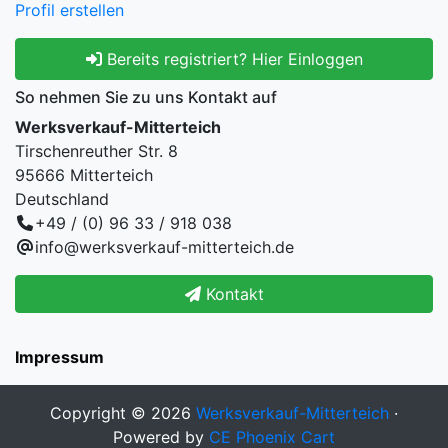
Profil erstellen
Bereits registriert? Hier Einloggen
So nehmen Sie zu uns Kontakt auf
Werksverkauf-Mitterteich
Tirschenreuther Str. 8
95666 Mitterteich
Deutschland
+49 / (0) 96 33 / 918 038
info@werksverkauf-mitterteich.de
Kontakt
Impressum
Copyright © 2026
Werksverkauf-Mitterteich
·
Powered by
CE Phoenix Cart