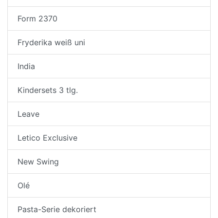
Form 2370
Fryderika weiß uni
India
Kindersets 3 tlg.
Leave
Letico Exclusive
New Swing
Olé
Pasta-Serie dekoriert