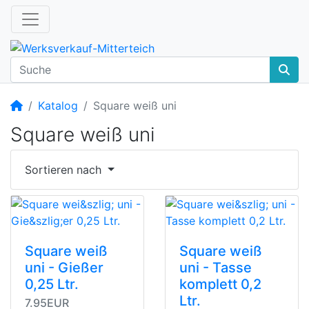
Startseite
Katalog
Square weiß uni
Square weiß uni
Sortieren nach
Square weiß
Square weiß
uni - Gießer
uni - Tasse
0,25 Ltr.
komplett 0,2
Ltr.
7.95EUR