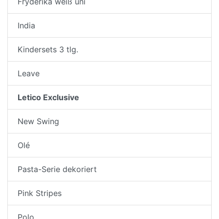
Fryderika weiß uni
India
Kindersets 3 tlg.
Leave
Letico Exclusive
New Swing
Olé
Pasta-Serie dekoriert
Pink Stripes
Polo