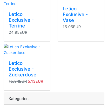
Letico
Letico
Exclusive -
Exclusive -
Vase
Terrine
15.95EUR
24.95EUR
Letico
Exclusive -
Zuckerdose
Originalpreis
Angebotspreis
15.34EUR
5.13EUR
Kategorien