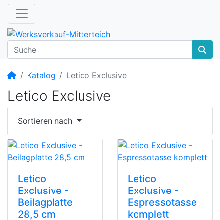
Startseite
Katalog
Letico Exclusive
Letico Exclusive
Sortieren nach
Letico
Letico
Exclusive -
Exclusive -
Beilagplatte
Espressotasse
28,5 cm
komplett