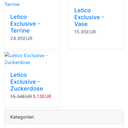
Letico
Letico
Exclusive -
Exclusive -
Vase
Terrine
15.95EUR
24.95EUR
Letico
Exclusive -
Zuckerdose
Originalpreis
Angebotspreis
15.34EUR
5.13EUR
Kategorien