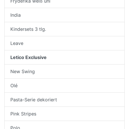
Fryderika weiß uni
India
Kindersets 3 tlg.
Leave
Letico Exclusive
New Swing
Olé
Pasta-Serie dekoriert
Pink Stripes
Polo