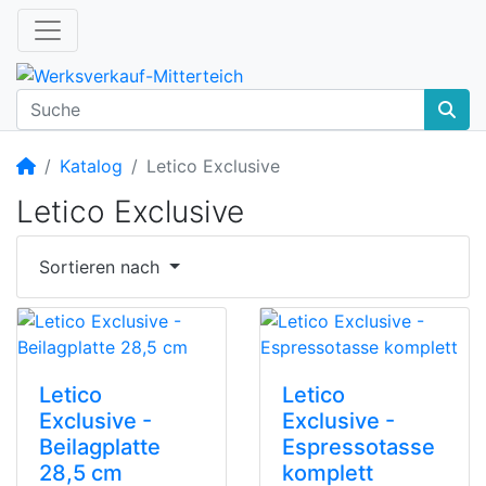
Startseite
Katalog
Letico Exclusive
Letico Exclusive
Sortieren nach
Letico
Letico
Exclusive -
Exclusive -
Beilagplatte
Espressotasse
28,5 cm
komplett