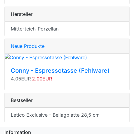
Hersteller
Mitterteich-Porzellan
Neue Produkte
Conny - Espressotasse (Fehlware)
Originalpreis
Angebotspreis
4.05EUR
2.00EUR
Bestseller
Letico Exclusive - Beilagplatte 28,5 cm
Information