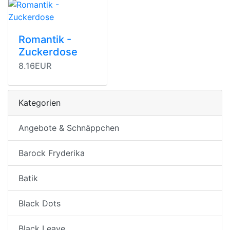
Romantik -
Zuckerdose
8.16EUR
Kategorien
Angebote & Schnäppchen
Barock Fryderika
Batik
Black Dots
Black Leave