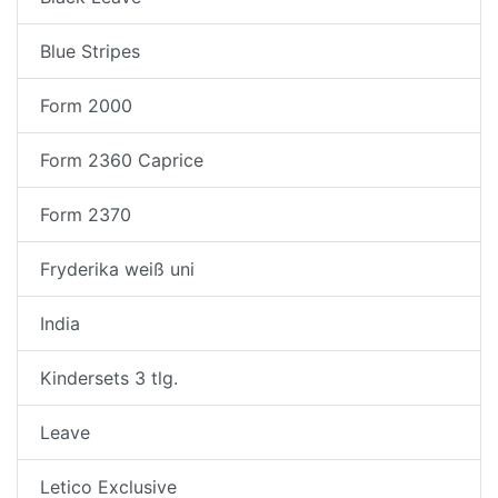
Blue Stripes
Form 2000
Form 2360 Caprice
Form 2370
Fryderika weiß uni
India
Kindersets 3 tlg.
Leave
Letico Exclusive