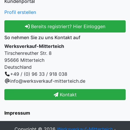
Kundenportal
Profil erstellen
Bereits registriert? Hier Einloggen
So nehmen Sie zu uns Kontakt auf
Werksverkauf-Mitterteich
Tirschenreuther Str. 8
95666 Mitterteich
Deutschland
+49 / (0) 96 33 / 918 038
info@werksverkauf-mitterteich.de
Kontakt
Impressum
Copyright © 2026
Werksverkauf-Mitterteich
·