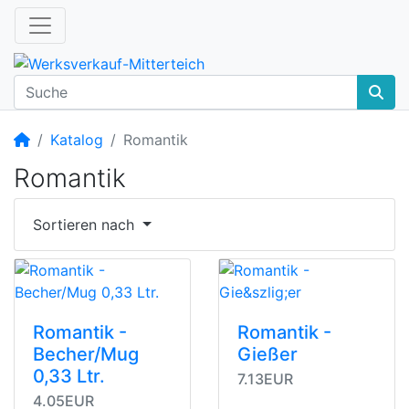
Startseite
Katalog
Romantik
Romantik
Sortieren nach
Romantik -
Romantik -
Becher/Mug
Gießer
0,33 Ltr.
7.13EUR
4.05EUR