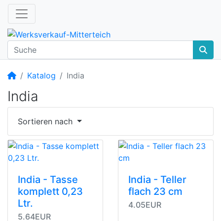
Startseite
Katalog
India
India
Sortieren nach
India - Tasse
India - Teller
komplett 0,23
flach 23 cm
Ltr.
4.05EUR
5.64EUR