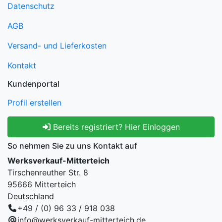
Datenschutz
AGB
Versand- und Lieferkosten
Kontakt
Kundenportal
Profil erstellen
Bereits registriert? Hier Einloggen
So nehmen Sie zu uns Kontakt auf
Werksverkauf-Mitterteich
Tirschenreuther Str. 8
95666 Mitterteich
Deutschland
+49 / (0) 96 33 / 918 038
info@werksverkauf-mitterteich.de