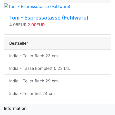
Toni - Espressotasse (Fehlware)
Originalpreis
Angebotspreis
4.05EUR
2.00EUR
Bestseller
India - Teller flach 23 cm
India - Tasse komplett 0,23 Ltr.
India - Teller flach 29 cm
India - Teller tief 24 cm
Information