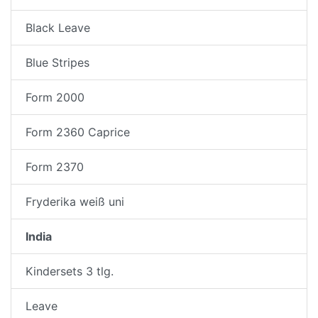
Black Leave
Blue Stripes
Form 2000
Form 2360 Caprice
Form 2370
Fryderika weiß uni
India
Kindersets 3 tlg.
Leave