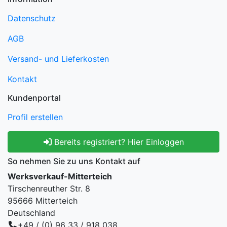
Datenschutz
AGB
Versand- und Lieferkosten
Kontakt
Kundenportal
Profil erstellen
Bereits registriert? Hier Einloggen
So nehmen Sie zu uns Kontakt auf
Werksverkauf-Mitterteich
Tirschenreuther Str. 8
95666 Mitterteich
Deutschland
+49 / (0) 96 33 / 918 038