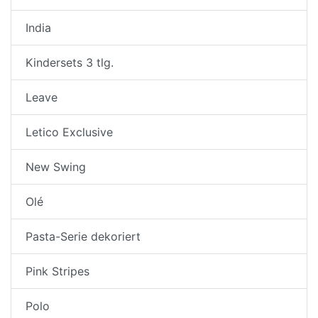
India
Kindersets 3 tlg.
Leave
Letico Exclusive
New Swing
Olé
Pasta-Serie dekoriert
Pink Stripes
Polo