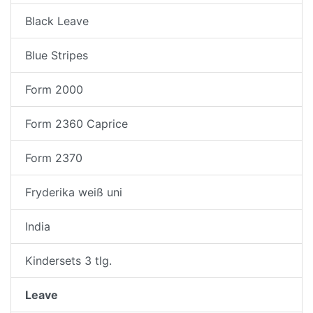
Black Leave
Blue Stripes
Form 2000
Form 2360 Caprice
Form 2370
Fryderika weiß uni
India
Kindersets 3 tlg.
Leave