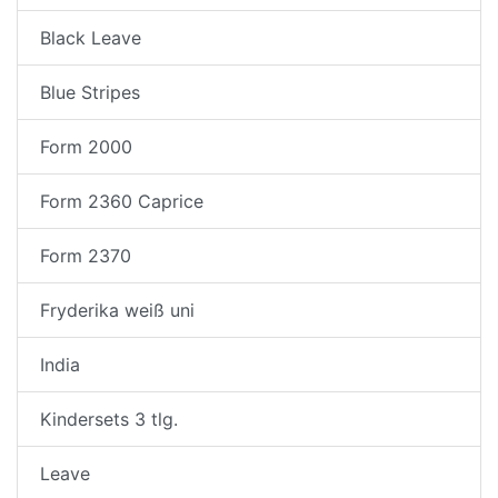
Black Leave
Blue Stripes
Form 2000
Form 2360 Caprice
Form 2370
Fryderika weiß uni
India
Kindersets 3 tlg.
Leave