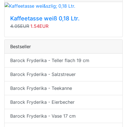
Kaffeetasse weiß 0,18 Ltr.
Originalpreis
Angebotspreis
4.05EUR
1.54EUR
Bestseller
Barock Fryderika - Teller flach 19 cm
Barock Fryderika - Salzstreuer
Barock Fryderika - Teekanne
Barock Fryderika - Eierbecher
Barock Fryderika - Vase 17 cm