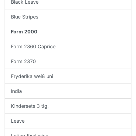
Black Leave
Blue Stripes
Form 2000
Form 2360 Caprice
Form 2370
Fryderika weiß uni
India
Kindersets 3 tlg.
Leave
Letico Exclusive