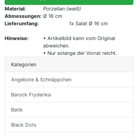
Material:
Porzellan (weiß)
Abmessungen:
Ø 16 cm
Lieferumfang:
1x
Salat Ø 16 cm
Hinweise:
• Artikelbild kann vom Original
abweichen.
• Nur solange der Vorrat reicht.
Kategorien
Angebote & Schnäppchen
Barock Fryderika
Batik
Black Dots