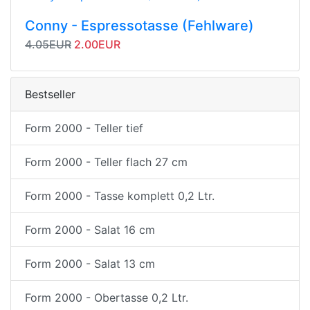
Conny - Espressotasse (Fehlware)
Originalpreis
Angebotspreis
4.05EUR
2.00EUR
Bestseller
Form 2000 - Teller tief
Form 2000 - Teller flach 27 cm
Form 2000 - Tasse komplett 0,2 Ltr.
Form 2000 - Salat 16 cm
Form 2000 - Salat 13 cm
Form 2000 - Obertasse 0,2 Ltr.