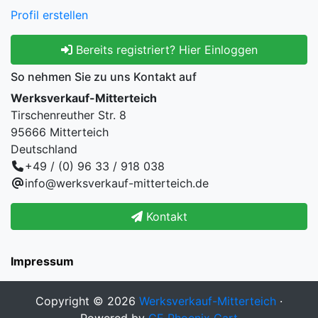
Profil erstellen
Bereits registriert? Hier Einloggen
So nehmen Sie zu uns Kontakt auf
Werksverkauf-Mitterteich
Tirschenreuther Str. 8
95666 Mitterteich
Deutschland
+49 / (0) 96 33 / 918 038
info@werksverkauf-mitterteich.de
Kontakt
Impressum
Copyright © 2026
Werksverkauf-Mitterteich
·
Powered by
CE Phoenix Cart