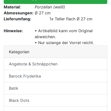
Material:
Porzellan (weiß)
Abmessungen:
Ø 27 cm
Lieferumfang:
1x
Teller flach Ø 27 cm
Hinweise:
• Artikelbild kann vom Original
abweichen.
• Nur solange der Vorrat reicht.
Kategorien
Angebote & Schnäppchen
Barock Fryderika
Batik
Black Dots