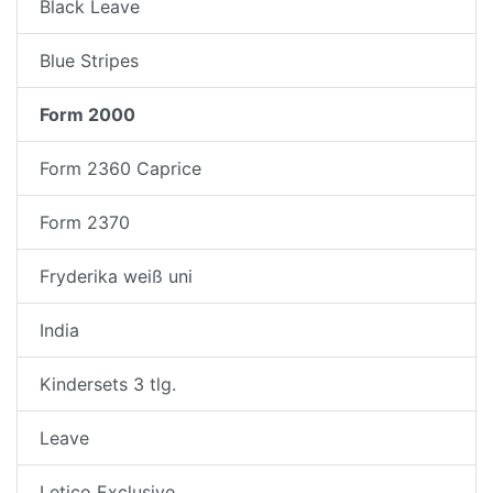
Black Leave
Blue Stripes
Form 2000
Form 2360 Caprice
Form 2370
Fryderika weiß uni
India
Kindersets 3 tlg.
Leave
Letico Exclusive