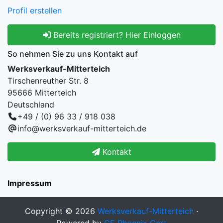
Profil erstellen
Bereits registriert? Hier Einloggen
So nehmen Sie zu uns Kontakt auf
Werksverkauf-Mitterteich
Tirschenreuther Str. 8
95666 Mitterteich
Deutschland
+49 / (0) 96 33 / 918 038
info@werksverkauf-mitterteich.de
Kontakt
Impressum
Copyright © 2026
Werksverkauf-Mitterteich
·
Powered by
CE Phoenix Cart