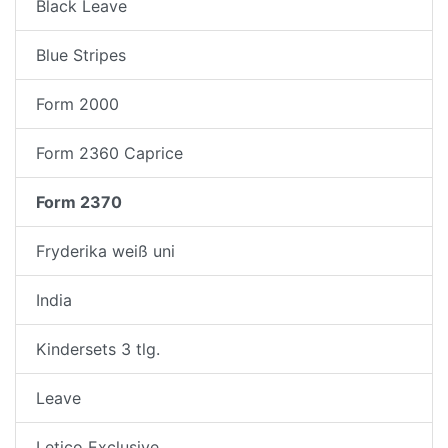
Black Leave
Blue Stripes
Form 2000
Form 2360 Caprice
Form 2370
Fryderika weiß uni
India
Kindersets 3 tlg.
Leave
Letico Exclusive