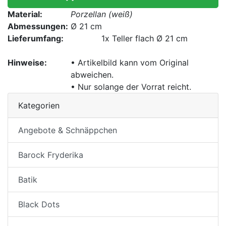
Material:
Porzellan (weiß)
Abmessungen:
Ø 21 cm
Lieferumfang:
1x
Teller flach Ø 21 cm
Hinweise:
• Artikelbild kann vom Original
abweichen.
• Nur solange der Vorrat reicht.
Kategorien
Angebote & Schnäppchen
Barock Fryderika
Batik
Black Dots