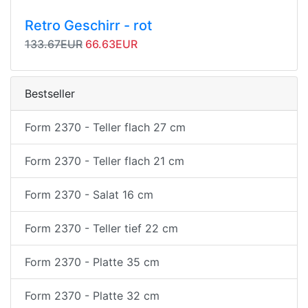
Retro Geschirr - rot
Originalpreis
Angebotspreis
133.67EUR
66.63EUR
Bestseller
Form 2370 - Teller flach 27 cm
Form 2370 - Teller flach 21 cm
Form 2370 - Salat 16 cm
Form 2370 - Teller tief 22 cm
Form 2370 - Platte 35 cm
Form 2370 - Platte 32 cm