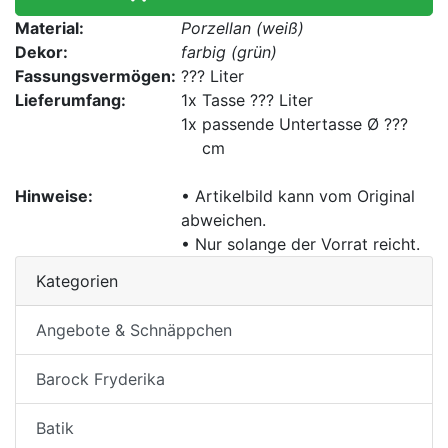
Material:
Porzellan (weiß)
Dekor:
farbig (grün)
Fassungsvermögen:
??? Liter
Lieferumfang:
1x
Tasse ??? Liter
1x
passende Untertasse Ø ???
cm
Hinweise:
• Artikelbild kann vom Original
abweichen.
• Nur solange der Vorrat reicht.
Kategorien
Angebote & Schnäppchen
Barock Fryderika
Batik