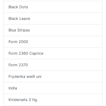
Black Dots
Black Leave
Blue Stripes
Form 2000
Form 2360 Caprice
Form 2370
Fryderika weiß uni
India
Kindersets 3 tlg.