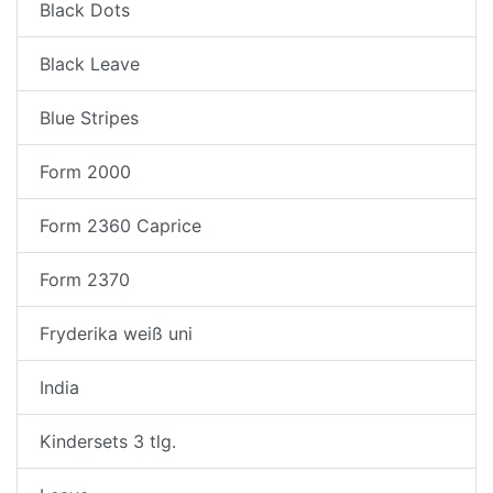
Black Dots
Black Leave
Blue Stripes
Form 2000
Form 2360 Caprice
Form 2370
Fryderika weiß uni
India
Kindersets 3 tlg.