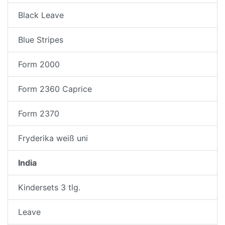
Black Leave
Blue Stripes
Form 2000
Form 2360 Caprice
Form 2370
Fryderika weiß uni
India
Kindersets 3 tlg.
Leave