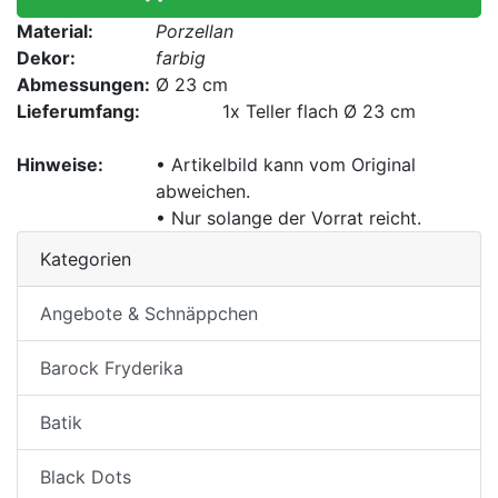
Material:
Porzellan
Dekor:
farbig
Abmessungen:
Ø 23 cm
Lieferumfang:
1x
Teller flach Ø 23 cm
Hinweise:
• Artikelbild kann vom Original
abweichen.
• Nur solange der Vorrat reicht.
Kategorien
Angebote & Schnäppchen
Barock Fryderika
Batik
Black Dots