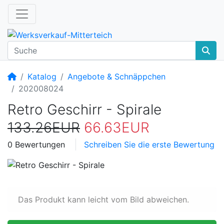
Startseite
Katalog
Angebote & Schnäppchen
202008024
Retro Geschirr - Spirale
133.26EUR
66.63EUR
0 Bewertungen
Schreiben Sie die erste Bewertung
Das Produkt kann leicht vom Bild abweichen.