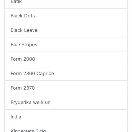
Batik
Black Dots
Black Leave
Blue Stripes
Form 2000
Form 2360 Caprice
Form 2370
Fryderika weiß uni
India
Kindersets 3 tlg.