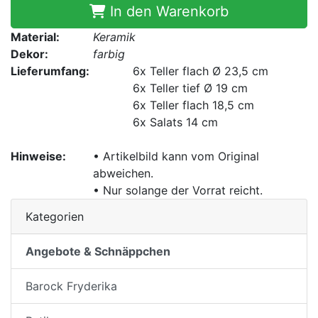
In den Warenkorb
Material:
Keramik
Dekor:
farbig
Lieferumfang:
6x
Teller flach Ø 23,5 cm
6x
Teller tief Ø 19 cm
6x
Teller flach 18,5 cm
6x
Salats 14 cm
Hinweise:
• Artikelbild kann vom Original
abweichen.
• Nur solange der Vorrat reicht.
Kategorien
Angebote & Schnäppchen
Barock Fryderika