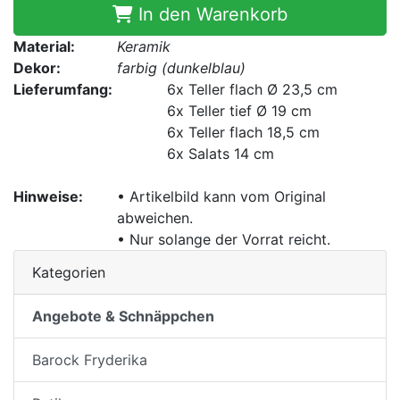
In den Warenkorb
Material:
Keramik
Dekor:
farbig (dunkelblau)
Lieferumfang:
6x
Teller flach Ø 23,5 cm
6x
Teller tief Ø 19 cm
6x
Teller flach 18,5 cm
6x
Salats 14 cm
Hinweise:
• Artikelbild kann vom Original
abweichen.
• Nur solange der Vorrat reicht.
Kategorien
Angebote & Schnäppchen
Barock Fryderika