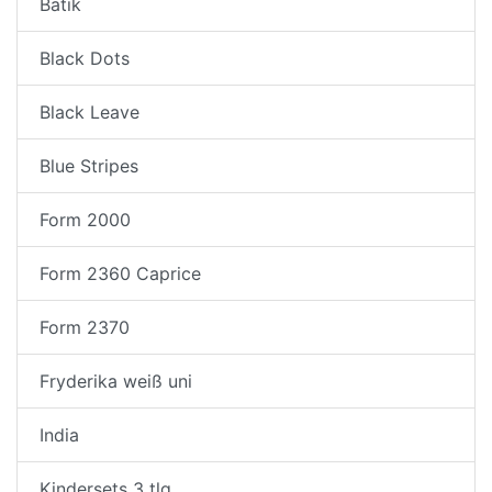
Batik
Black Dots
Black Leave
Blue Stripes
Form 2000
Form 2360 Caprice
Form 2370
Fryderika weiß uni
India
Kindersets 3 tlg.