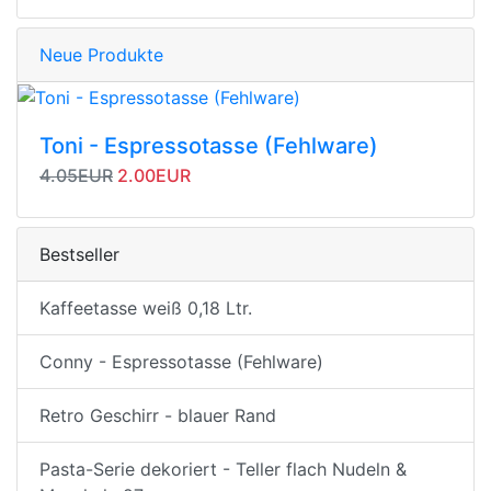
Neue Produkte
Toni - Espressotasse (Fehlware)
Originalpreis
Angebotspreis
4.05EUR
2.00EUR
Bestseller
Kaffeetasse weiß 0,18 Ltr.
Conny - Espressotasse (Fehlware)
Retro Geschirr - blauer Rand
Pasta-Serie dekoriert - Teller flach Nudeln &