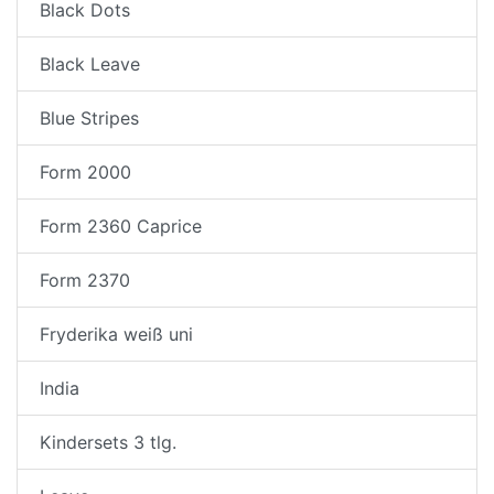
Black Dots
Black Leave
Blue Stripes
Form 2000
Form 2360 Caprice
Form 2370
Fryderika weiß uni
India
Kindersets 3 tlg.