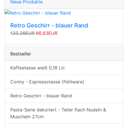
Neue Produkte
Retro Geschirr - blauer Rand
Originalpreis
Angebotspreis
133.26EUR
66.63EUR
Bestseller
Kaffeetasse weiß 0,18 Ltr.
Conny - Espressotasse (Fehlware)
Retro Geschirr - blauer Rand
Pasta-Serie dekoriert - Teller flach Nudeln &
Muscheln 27cm