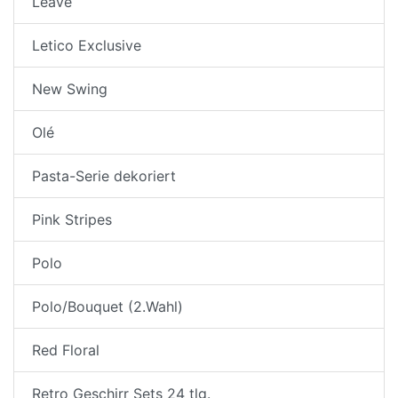
Leave
Letico Exclusive
New Swing
Olé
Pasta-Serie dekoriert
Pink Stripes
Polo
Polo/Bouquet (2.Wahl)
Red Floral
Retro Geschirr Sets 24 tlg.