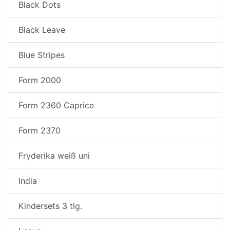
Black Dots
Black Leave
Blue Stripes
Form 2000
Form 2360 Caprice
Form 2370
Fryderika weiß uni
India
Kindersets 3 tlg.