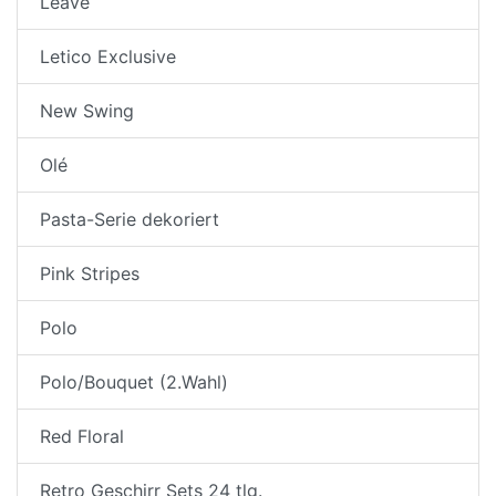
Leave
Letico Exclusive
New Swing
Olé
Pasta-Serie dekoriert
Pink Stripes
Polo
Polo/Bouquet (2.Wahl)
Red Floral
Retro Geschirr Sets 24 tlg.